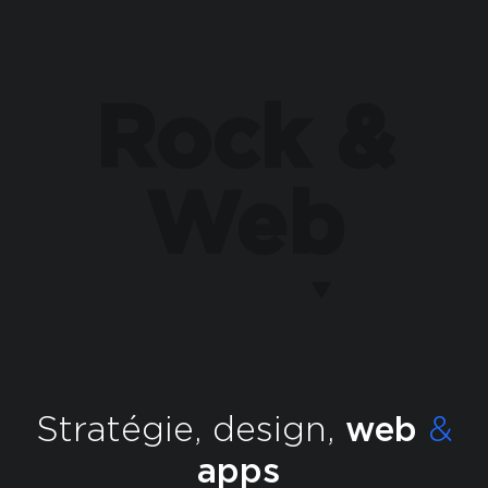
Rock &
Web
Stratégie, design,
web
&
apps