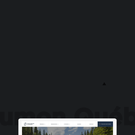
umon Qué